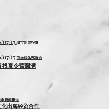
拓展自己生意和事业的同时，也
力支持和信任，让我们一同为商
的交流尽自己的一份力量。
7/17
城市新闻报道
7/17
商会媒体部报道
创寻根夏令营圆满
城市新闻报道
文化出海经贸合作