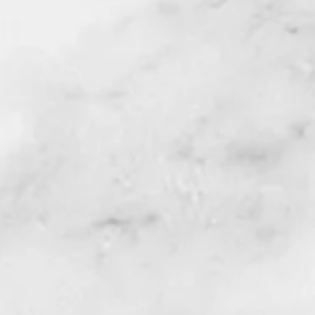
省经贸合作的桥梁，创造大西北
会。通过商会企业家在西北五省