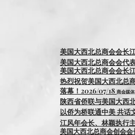
美国大西北总商会会长江风
美国大西北总商会会代表团与
美国大西北总商会会长江风
热烈祝贺美国大西北总商会
落幕！2026/07/18
商会媒
陕西省侨联与美国大西北总商
以侨为桥联通中美 共话文化
​江风年会长、林颖执行主席
​美国大西北总商会创会