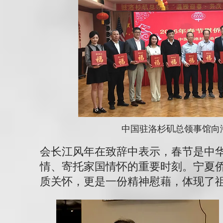
中国驻洛杉矶总领事馆向
会长江风年在致辞中表示，春节是中
情、寄托家国情怀的重要时刻。宁夏
质关怀，更是一份精神慰藉，体现了