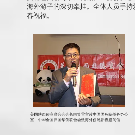
海外游子的深切牵挂。全体人员手持
春祝福。
美国陕西侨商联合会会长闫笑雷宣读中国国务院侨务办公
室、中华全国归国华侨联合会致海外侨胞新春慰问信