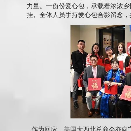
力量。一份份爱心包，承载着浓浓乡
挂。全体人员手持爱心包合影留念，
作为回应，美国大西北总商会亦向