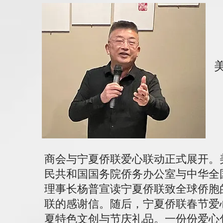
商会与宁夏侨联爱心联动正式展开。
民共和国国务院侨务办公室与中华全
理事长杨普宣读宁夏侨联致全球侨胞
联的感谢信。随后，宁夏侨联春节爱
夏特色文创与节庆礼品。一份份爱心