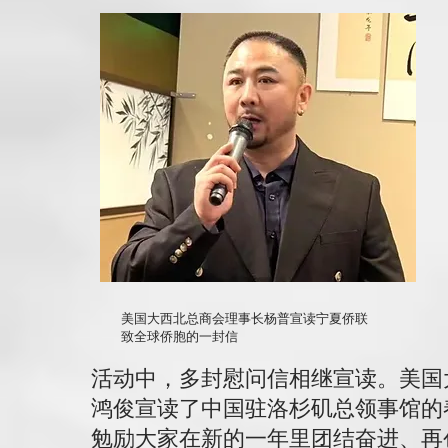
美国大西北总商会理事长杨普宣读宁夏侨联
致全球侨胞的一封信
活动中，多封慰问信相继宣读。美国
鸿俊宣读了中国驻洛杉矶总领事馆的
勉励大家在新的一年里团结奋进、再