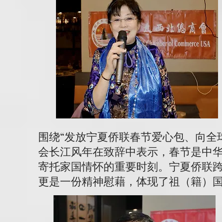
围绕“发放宁夏侨联春节爱心包、向全
会长江风年在致辞中表示，春节是中
寄托家国情怀的重要时刻。宁夏侨联
更是一份精神慰藉，体现了祖（籍）