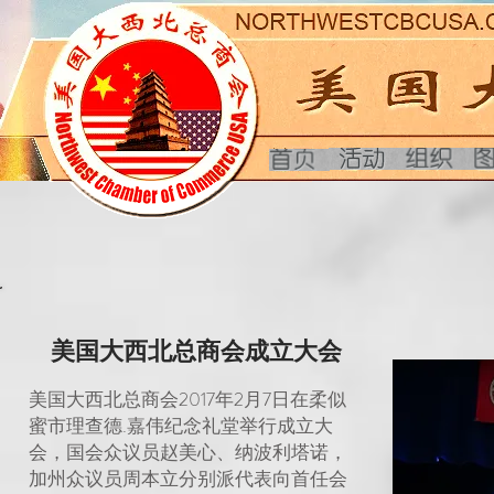
美国大西北总商会成立大会
美国大西北总商会2017年2月7日在柔似
蜜市理查德.嘉伟纪念礼堂举行成立大
会，国会众议员赵美心、纳波利塔诺，
加州众议员周本立分别派代表向首任会