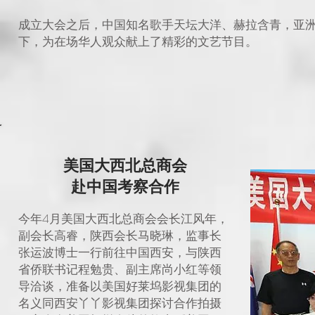
成立大会之后，中国知名歌手天坛大洋、赫拉含青，亚
下，为在场华人观众献上了精彩的文艺节目。
美国大西北总商会
赴中国考察合作
今年4月美国大西北总商会会长江风年，
副会长高睿，陕西会长马晓琳，监事长
张运波博士一行前往中国西安，与陕西
省侨联书记程勉贵、副主席尚小红等领
导洽谈，准备以美国好莱坞影视集团的
名义同西安丫丫影视集团探讨合作拍摄